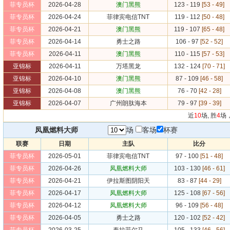
菲专员杯
2026-04-28
澳门黑熊
123 - 119
[53 - 49]
菲专员杯
2026-04-24
菲律宾电信TNT
119 - 112
[50 - 48]
菲专员杯
2026-04-21
澳门黑熊
119 - 107
[65 - 48]
菲专员杯
2026-04-14
勇士之路
106 - 97
[52 - 52]
菲专员杯
2026-04-11
澳门黑熊
110 - 115
[57 - 53]
亚锦标
2026-04-11
万塔黑龙
132 - 124
[70 - 71]
亚锦标
2026-04-10
澳门黑熊
87 - 109
[46 - 58]
亚锦标
2026-04-08
澳门黑熊
76 - 70
[42 - 28]
亚锦标
2026-04-07
广州朗肽海本
79 - 97
[39 - 39]
近
10
场, 胜
4
场
凤凰燃料大师
场
客场
杯赛
联赛
日期
主队
比分
菲专员杯
2026-05-01
菲律宾电信TNT
97 - 100
[51 - 48]
菲专员杯
2026-04-26
凤凰燃料大师
103 - 130
[46 - 61]
菲专员杯
2026-04-21
伊拉斯图阴阳天
83 - 87
[44 - 29]
菲专员杯
2026-04-17
凤凰燃料大师
125 - 108
[67 - 56]
菲专员杯
2026-04-12
凤凰燃料大师
96 - 109
[56 - 48]
菲专员杯
2026-04-05
勇士之路
120 - 102
[52 - 42]