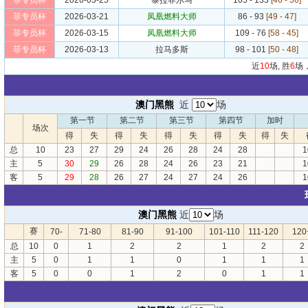
菲专员杯
2026-03-25
泰拉菲尔马
105 - 133
[46 - 56]
菲专员杯
2026-03-21
凤凰燃料大师
86 - 93
[49 - 47]
菲专员杯
2026-03-15
凤凰燃料大师
109 - 76
[58 - 45]
菲专员杯
2026-03-13
拉马多斯
98 - 101
[50 - 48]
近
10
场, 胜
6
场
澳门黑熊
近
场
第一节
第二节
第三节
第四节
加时
场次
得
失
得
失
得
失
得
失
得
失
总
10
23
27
29
24
26
28
24
28
1
主
5
30
29
26
28
24
26
23
21
1
客
5
29
28
26
27
24
27
24
26
1
澳门黑熊
近
场
赛
70-
71-80
81-90
91-100
101-110
111-120
120
总
10
0
1
2
2
1
2
2
主
5
0
1
1
0
1
1
1
客
5
0
0
1
2
0
1
1