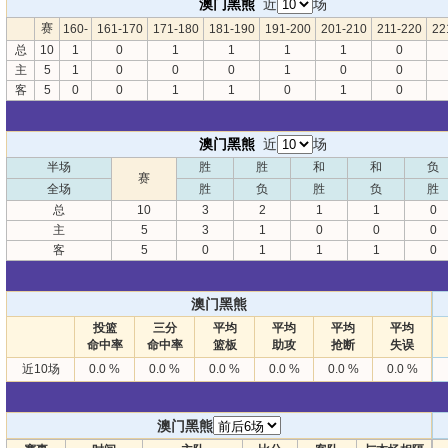
澳门黑熊
近
场
赛
160-
161-170
171-180
181-190
191-200
201-210
211-220
22
总
10
1
0
1
1
1
1
0
主
5
1
0
0
0
1
0
0
客
5
0
0
1
1
0
1
0
澳门黑熊
近
场
半场
胜
胜
和
和
负
赛
全场
胜
负
胜
负
胜
总
10
3
2
1
1
0
主
5
3
1
0
0
0
客
5
0
1
1
1
0
澳门黑熊
投篮
三分
平均
平均
平均
平均
命中率
命中率
篮板
助攻
抢断
失误
近10场
0.0 %
0.0 %
0.0 %
0.0 %
0.0 %
0.0 %
澳门黑熊